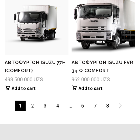
АВТОФУРГОН ISUZU 77H
АВТОФУРГОН ISUZU FVR
(COMFORT)
34 Q COMFORT
498 500 000
UZS
962 000 000
UZS
Add to cart
Add to cart
1
2
3
4
…
6
7
8