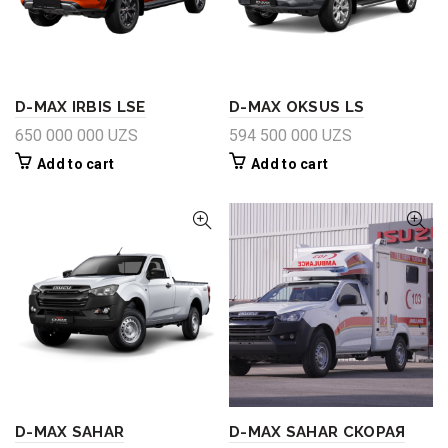
D-MAX IRBIS LSE
D-MAX OKSUS LS
650 000 000
UZS
594 500 000
UZS
Add to cart
Add to cart
D-MAX SAHAR
D-MAX SAHAR СКОРАЯ