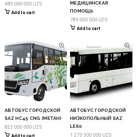
МЕДИЦИНСКАЯ
489 000 000
UZS
ПОМОЩЬ
Add to cart
789 000 000
UZS
Add to cart
АВТОБУС ГОРОДСКОЙ
АВТОБУС ГОРОДСКОЙ
SAZ HC45 CNG (МЕТАН)
НИЗКОПОЛЬНЫЙ SAZ
LE60
823 000 000
UZS
1 273 300 000
UZS
Add to cart