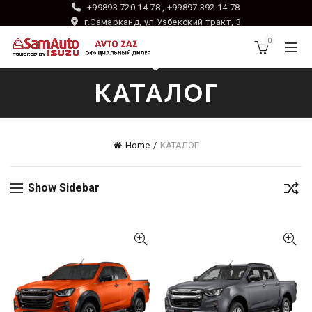
+99893 720 14 78 , +99897 392 14 78
г.Самарканд, ул.Узбекский тракт, 3
0
КАТАЛОГ
Home
КАТАЛОГ
Show Sidebar