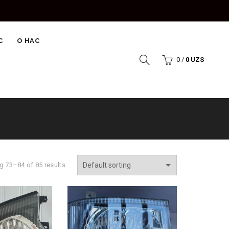
С
О НАС
0
/
0
UZS
 73–84 of 85 results