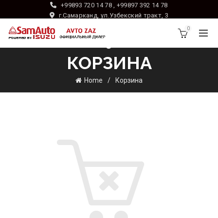
+99893 720 14 78 , +99897 392 14 78
г.Самарканд, ул.Узбекский тракт, 3
0
КОРЗИНА
Home
Корзина