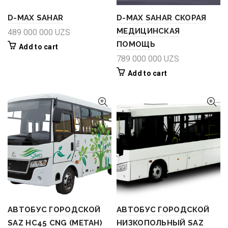
D-MAX SAHAR
D-MAX SAHAR СКОРАЯ
МЕДИЦИНСКАЯ
489 000 000
UZS
ПОМОЩЬ
Add to cart
789 000 000
UZS
Add to cart
АВТОБУС ГОРОДСКОЙ
АВТОБУС ГОРОДСКОЙ
SAZ HC45 CNG (МЕТАН)
НИЗКОПОЛЬНЫЙ SAZ