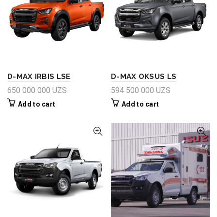
D-MAX IRBIS LSE
D-MAX OKSUS LS
650 000 000
UZS
594 500 000
UZS
Add to cart
Add to cart