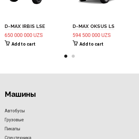
D-MAX IRBIS LSE
D-MAX OKSUS LS
650 000 000
UZS
594 500 000
UZS
Add to cart
Add to cart
Машины
Автобусы
Грузовые
Пикапы
Спецтехника