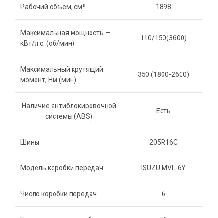
Рабочий объём, см³
1898
Максимальная мощность —
110/150(3600)
кВт/л.с. (об/мин)
Максимальный крутящий
350 (1800-2600)
момент, Нм (мин)
Наличие антиблокировочной
Есть
системы (ABS)
Шины
205R16С
Модель коробки передач
ISUZU MVL-6Y
Число коробки передач
6