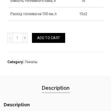
Ёмкость топливного бака, л
76
Расход топлива на 100 км, л
10±2
D-MAX SAHAR СКОРАЯ МЕДИЦИНСКАЯ ПОМОЩЬ quantit
ADD TO CART
Category:
Пикапы
Description
Description