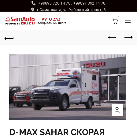
+99893 720 14 78 , +99897 392 14 78
г.Самарканд, ул.Узбекский тракт, 3
0
D-MAX SAHAR СКОРАЯ