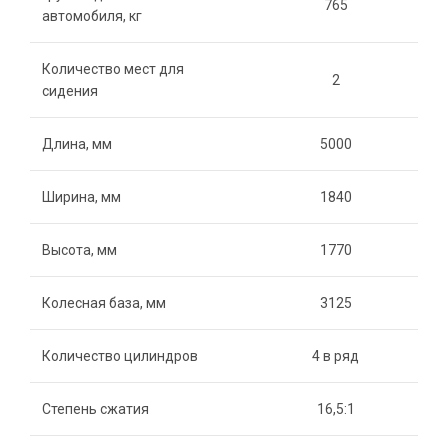
765
автомобиля, кг
Количество мест для
2
сидения
Длина, мм
5000
Ширина, мм
1840
Высота, мм
1770
Колесная база, мм
3125
Количество цилиндров
4 в ряд
Степень сжатия
16,5:1