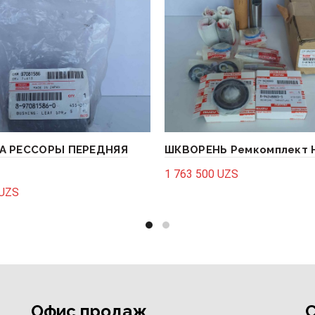
А РЕССОРЫ ПЕРЕДНЯЯ
ШКВОРЕНЬ Ремкомплект 
1 763 500
UZS
UZS
Add to cart
to cart
Офис продаж