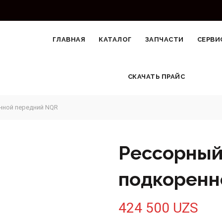
ГЛАВНАЯ
КАТАЛОГ
ЗАПЧАСТИ
СЕРВИ
СКАЧАТЬ ПРАЙС
нной передний NQR
Рессорный
подкоренн
424 500
UZS