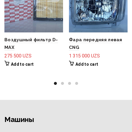
Воздушный фильтр D-
Фара передняя левая
MAX
CNG
275 500
UZS
1 315 000
UZS
Add to cart
Add to cart
Машины