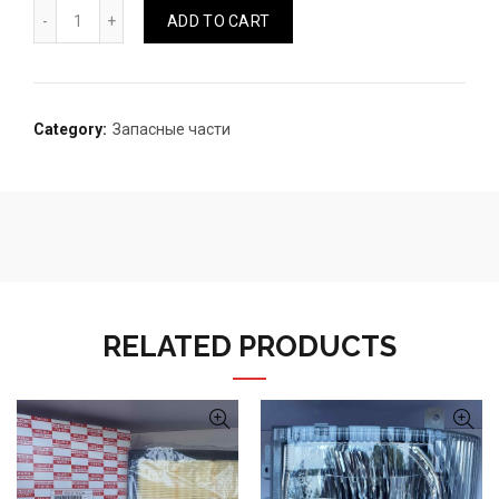
ВТУЛКА РЕССОРЫ ЗАДНИЙ NQR quantity
ADD TO CART
Category:
Запасные части
RELATED PRODUCTS