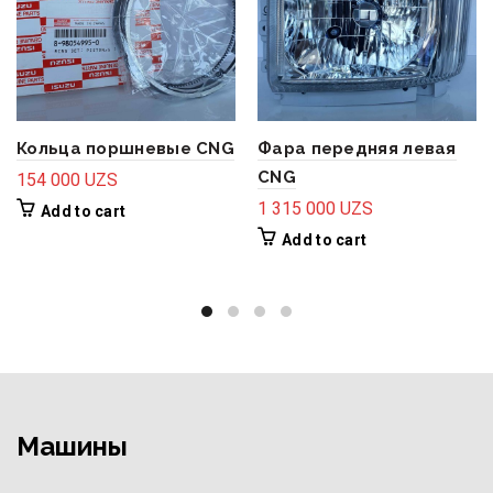
Кольца поршневые CNG
Фара передняя левая
CNG
154 000
UZS
1 315 000
UZS
Add to cart
Add to cart
Машины