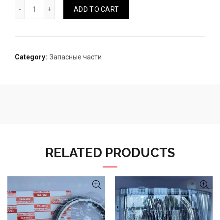
Втулка нижнего рычага D-MAX quantity
ADD TO CART
Category:
Запасные части
RELATED PRODUCTS