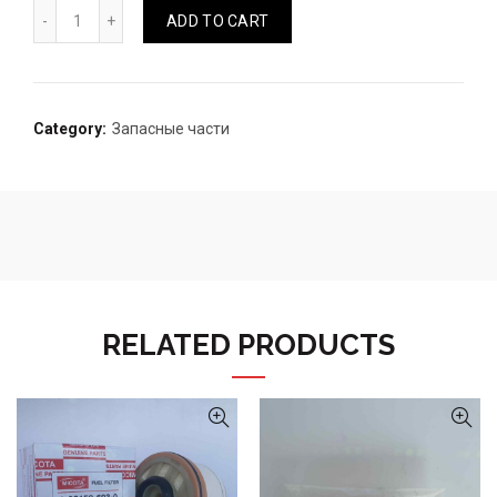
Втулка верхнего рычага D-MAX quantity
ADD TO CART
Category:
Запасные части
RELATED PRODUCTS