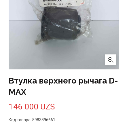
Втулка верхнего рычага D-
MAX
146 000
UZS
Код товара: 8983896661