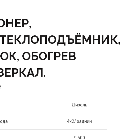
НЕР,
ТЕКЛОПОДЪЁМНИК,
ОК, ОБОГРЕВ
ЗЕРКАЛ.
И
Дизель
вода
4х2/ задний
9 500