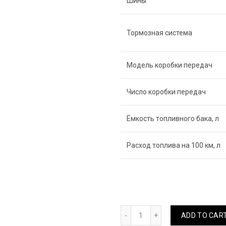
Шины
Тормозная система
Модель коробки передач
Число коробки передач
Ёмкость топливного бака, л
Расход топлива на 100 км, л
ВОДОВОЗ NQR 90K (БЕЗ Н
ADD TO CAR