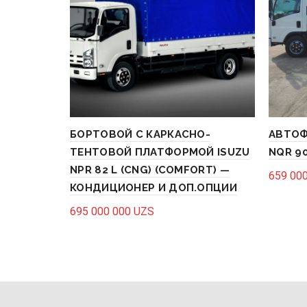
БОРТОВОЙ С КАРКАСНО-
АВТОФ
ТЕНТОВОЙ ПЛАТФОРМОЙ ISUZU
NQR 90
NPR 82 L (CNG) (COMFORT) —
659 00
КОНДИЦИОНЕР И ДОП.ОПЦИИ
Add 
695 000 000
UZS
Add to cart