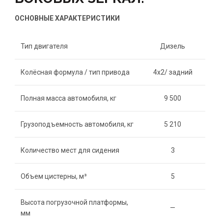
ОСНОВНЫЕ ХАРАКТЕРИСТИКИ
Тип двигателя
Дизель
Колёсная формула / тип привода
4х2/ задний
Полная масса автомобиля, кг
9 500
Грузоподъемность автомобиля, кг
5 210
Количество мест для сидения
3
Объем цистерны, м³
5
Высота погрузочной платформы,
—
мм