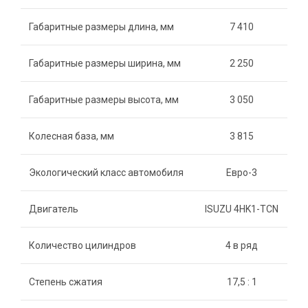
Габаритные размеры длина, мм
7 410
Габаритные размеры ширина, мм
2 250
Габаритные размеры высота, мм
3 050
Колесная база, мм
3 815
Экологический класс автомобиля
Евро-3
Двигатель
ISUZU 4HK1-TCN
Количество цилиндров
4 в ряд
Степень сжатия
17,5 : 1