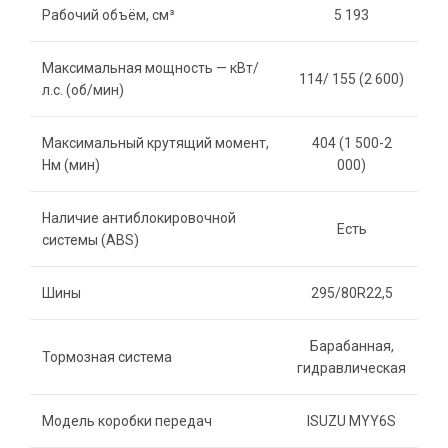
Рабочий объём, см³
5 193
Максимальная мощность — кВт/
114/ 155 (2 600)
л.с. (об/мин)
Максимальный крутящий момент,
404 (1 500-2
Нм (мин)
000)
Наличие антиблокировочной
Есть
системы (ABS)
Шины
295/80R22,5
Барабанная,
Тормозная система
гидравлическая
Модель коробки передач
ISUZU MYY6S