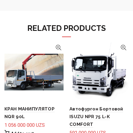
RELATED PRODUCTS
КРАН МАНИПУЛЯТОР
Автофургон Бортовой
NQR 90L
ISUZU NPR 75 L-K
COMFORT
1 056 000 000
UZS
592 000 000
UZS