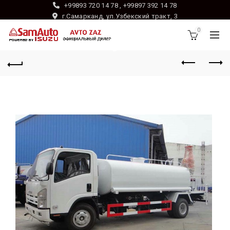
+99893 720 14 78 , +99897 392 14 78
г.Самарканд, ул.Узбекский тракт, 3
0