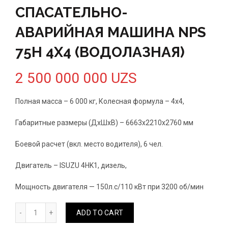
СПАСАТЕЛЬНО-
АВАРИЙНАЯ МАШИНА NPS
75H 4X4 (ВОДОЛАЗНАЯ)
2 500 000 000
UZS
Полная масса – 6 000 кг, Колесная формула – 4х4,
Габаритные размеры (ДхШхВ) – 6663х2210х2760 мм
Боевой расчет (вкл. место водителя), 6 чел.
Двигатель – ISUZU 4HK1, дизель,
Мощность двигателя — 150л.с/110 кВт при 3200 об/мин
СПАСАТЕЛЬНО-АВАРИЙНАЯ МАШИНА NPS 75H 4X4 (ВОДО
ADD TO CART