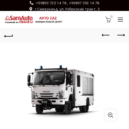
+99893 720 14 78 , +99897 392 14 78
г.Самарканд, ул.Узбекский тракт, 3
0