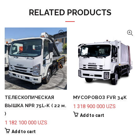
RELATED PRODUCTS
ТЕЛЕСКОПИЧЕСКАЯ
МУСОРОВОЗ FVR 34K
ВЫШКА NPR 75L-K ( 22 м.
1 318 900 000
UZS
)
Add to cart
1 182 100 000
UZS
Add to cart