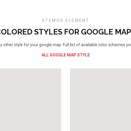
XTEMOS ELEMENT
COLORED STYLES FOR GOOGLE MAP
 other style for your google map. Full list of available color schemes yo
ALL GOOGLE MAP STYLE