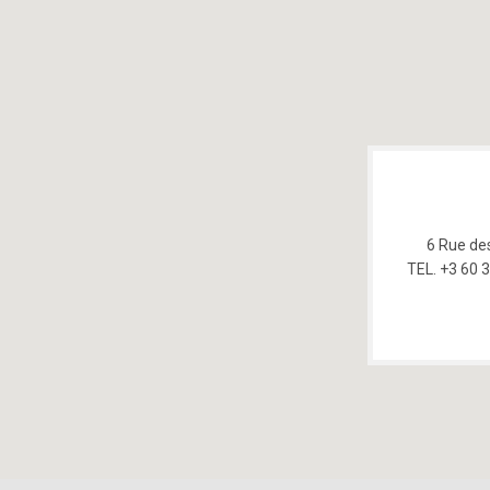
6 Rue de
TEL. +3 60 3