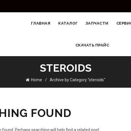
ГЛАВНАЯ
КАТАЛОГ
ЗАПЧАСТИ
СЕРВИ
СКАЧАТЬ ПРАЙС
STEROIDS
Home
Archive by Category "steroids"
HING FOUND
 found. Perhaps searching will help find a related post.