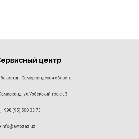
Сервисный центр
збекистан, Самаркандская область,
Самарканд, ул.Узбекский тракт, 3
+998 (95) 500 33 73
info@avtozaz.uz