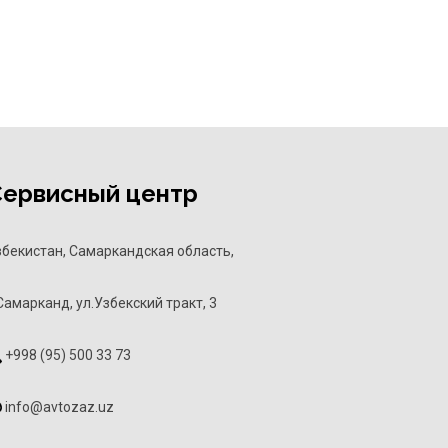
Сервисный центр
збекистан, Самаркандская область,
Самарканд, ул.Узбекский тракт, 3
+998 (95) 500 33 73
info@avtozaz.uz