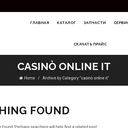
ГЛАВНАЯ
КАТАЛОГ
ЗАПЧАСТИ
СЕРВИ
СКАЧАТЬ ПРАЙС
CASINÒ ONLINE IT
Home
Archive by Category "casinò online it"
HING FOUND
 found. Perhaps searching will help find a related post.