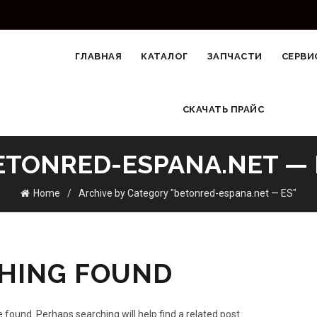
ГЛАВНАЯ
КАТАЛОГ
ЗАПЧАСТИ
СЕРВИ
СКАЧАТЬ ПРАЙС
ETONRED-ESPANA.NET — 
Home
Archive by Category "betonred-espana.net — ES"
HING FOUND
 found. Perhaps searching will help find a related post.