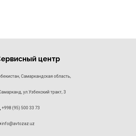
Сервисный центр
збекистан, Самаркандская область,
Самарканд, ул.Узбекский тракт, 3
+998 (95) 500 33 73
info@avtozaz.uz